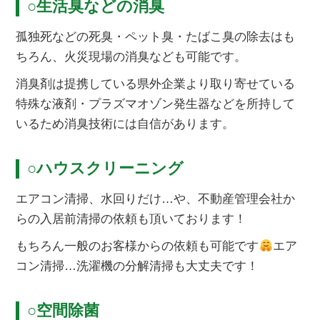
○生活臭などの消臭
孤独死などの死臭・ペット臭・たばこ臭の除去はも
ちろん、火災現場の消臭なども可能です。
消臭剤は提携している県外企業より取り寄せている
特殊な液剤・プラズマオゾン発生器などを所持して
いるため消臭技術には自信があります。
○ハウスクリーニング
エアコン清掃、水回りだけ…や、不動産管理会社か
らの入居前清掃の依頼も頂いております！
もちろん一般のお客様からの依頼も可能です
エア
コン清掃…洗濯機の分解清掃も大丈夫です！
○空間除菌