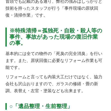
冒頭でも記載のある通り、弊社の強みはしっかりと
技術を持ったスタッフが行う「事件現場の原状回
復・清掃作業」です。
※特殊清掃＝孤独死・自殺・殺人等の
事件、事故があった現場の復旧作業
の事。
基本的には全ての物件の「死臭の完全消臭」を行い
ます。また、原状回復に必要なリフォーム作業も可
能です。
リフォームと言っても内装大工だけではなく、協力
会社も沢山おりますので、ガラスの修繕・畳の新
調、表替え・左官・塗装なども出来ます。
○「遺品整理・生前整理」