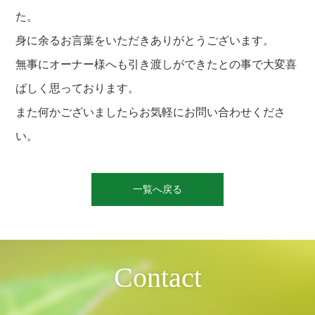
た。
身に余るお言葉をいただきありがとうございます。
無事にオーナー様へも引き渡しができたとの事で大変喜
ばしく思っております。
また何かございましたらお気軽にお問い合わせくださ
い。
投
稿
一覧へ戻る
ナ
ビ
ゲ
ー
シ
ョ
ン
Contact