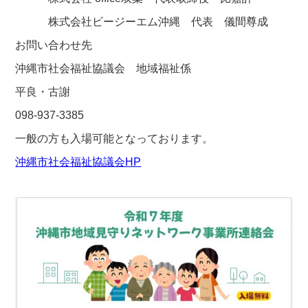
株式会社ビージーエム沖縄 代表 儀間尊成
お問い合わせ先
沖縄市社会福祉協議会 地域福祉係
平良・古謝
098-937-3385
一般の方も入場可能となっております。
沖縄市社会福祉協議会HP