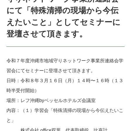
にて「特殊清掃の現場から今伝
えたいこと」としてセミナーに
登壇させて頂きます。
令和７年度沖縄市地域守りネットワーク事業所連絡会学
習会にてセミナーに登壇させて頂きます。
日時：令和８年３月１６日（月）１４時〜１６時（１３
時半受付開始）
場所：レフ沖縄byベッセルホテルズ会議室
内容：（１）学習会「特殊清掃の現場から今伝えたいこ
と」
株式会社 office双葉 代表取締役 比嘉計