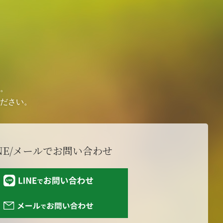
。
ださい。
NE/メールで
お問い合わせ