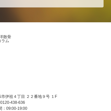
洋散骨
コラム
市伊祖４丁目 ２２番地９号 １F
0120-438-636
09:00-19:00