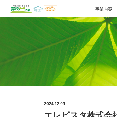
事業内容
遺品整理・生前整理
特殊清掃
2024.12.09
エレビスタ株式会社が