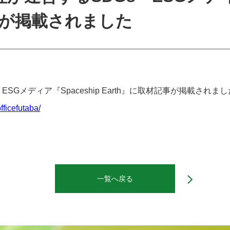
記事が掲載されました
ESGメディア『Spaceship Earth』に取材記事が掲載されま
fficefutaba/
一覧へ戻る