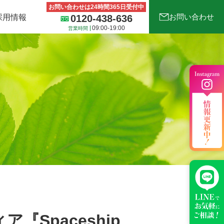
お問い合わせは24時間365日受付中
お問い合わせ
採用情報
0120-438-636
09:00-19:00
営業時間
の他サービス
古着deワクチンについて
Spaceship