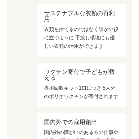
サステナブルな衣類の再利
用
衣類を捨てるのではなく誰かの役
に立つように 手放し環境にも優
しい衣類の活用ができます
ワクチン寄付で子どもが救
える
専用回収キット1口につき 5人分
のポリオワクチンが寄付されます
国内外での雇用創出
国内外の障がいのある方の仕事や