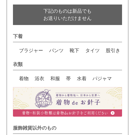
下記のものは新品でも
お送りいただけません
下着
ブラジャー
パンツ
靴下
タイツ
股引き
衣類
着物
浴衣
和服
帯
水着
パジャマ
服飾雑貨以外のもの