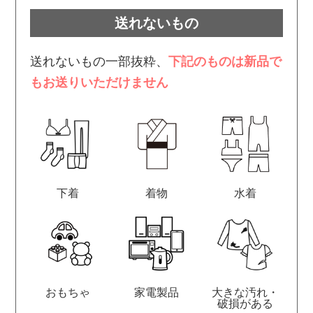
送れないもの
送れないもの一部抜粋、
下記のものは新品で
もお送りいただけません
下着
着物
水着
おもちゃ
家電製品
大きな汚れ・
破損がある