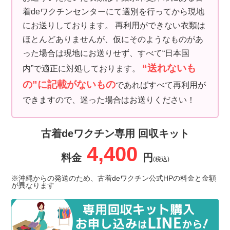
着deワクチンセンターにて選別を行ってから現地
にお送りしております。 再利用ができない衣類は
ほとんどありませんが、仮にそのようなものがあ
った場合は現地にお送りせず、すべて“日本国
“送れないも
内”で適正に対処しております。
の”に記載がないもの
であればすべて再利用が
できますので、迷った場合はお送りください！
古着deワクチン専用 回収キット
4,400
料金
円
(税込)
※沖縄からの発送のため、古着deワクチン公式HPの料金と金額
が異なります