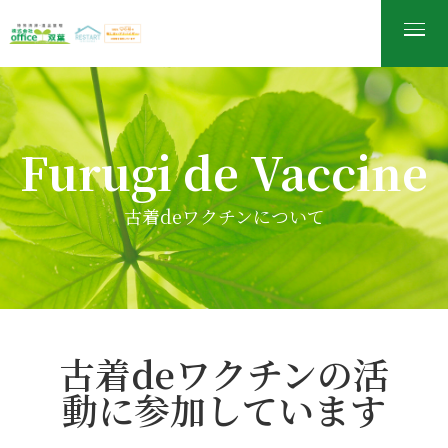
Furugi de Vaccine
古着deワクチンについて
古着deワクチンの活
動に参加しています