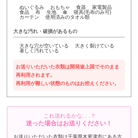
ぬいぐるみ
おもちゃ
食器
家電製品
食品
布
生地
傘
寝具(毛布のみ可)
カーテン
使用済みのタオル類
大きな汚れ・破損があるもの
大きな穴が空いている
大きく裂けている
著しく汚れている
お送りいただいた衣類は開発途上国でそのまま
再利用されます。
再利用が難しい状態のものはお控えください。
これ送れるかな. . . ?
迷った場合はお送りください！
お送りいただいた衣類は千葉県木更津市にある古