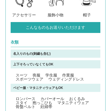
アクセサリー
服飾小物
帽子
こんなものもお送りいただけます
衣類
名入りのもの(刺繍も含む)
上下そろっていなくてもOK
スーツ
喪服
学生服
作業服
スポーツウェア
ウェディングドレス
ベビー服・マタニティウェアもOK
ロンパース
カバーオール
おくるみ
スタイ
抱っこひも
マタニティウェア
骨盤ベルト
妊婦帯