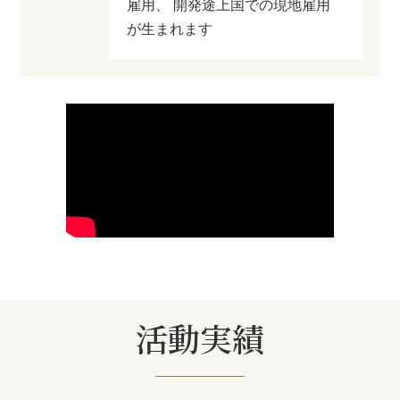
雇用、 開発途上国での現地雇用
が生まれます
活動実績