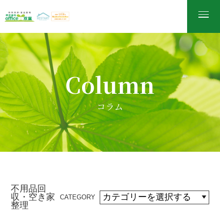
Column
コラム
不用品回
収・空き家
CATEGORY
整理