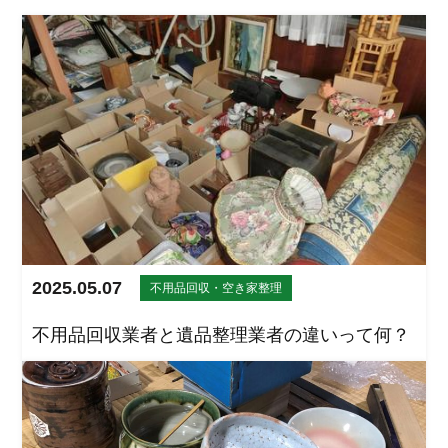
2025.05.07
不用品回収・空き家整理
不用品回収業者と遺品整理業者の違いって何？