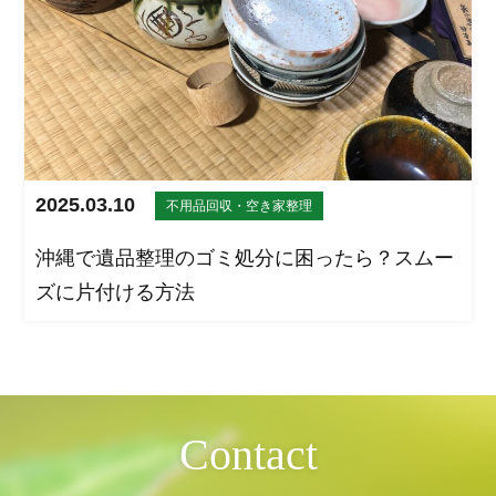
2025.03.10
不用品回収・空き家整理
沖縄で遺品整理のゴミ処分に困ったら？スムー
ズに片付ける方法
Contact