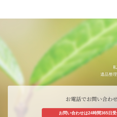
ビ
ゲ
ー
シ
ョ
ン
私
遺品整理
お電話でお問い合わ
お問い合わせは24時間365日