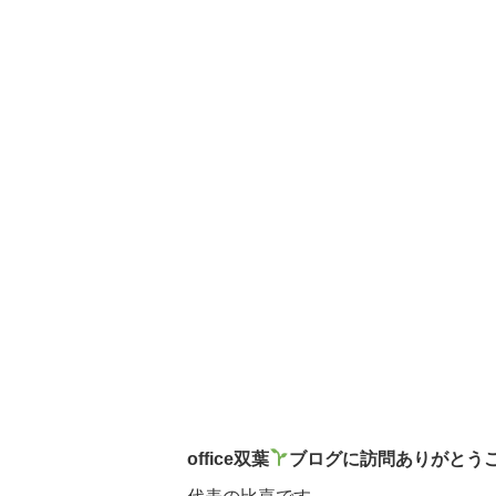
office双葉
ブログに訪問ありがとう