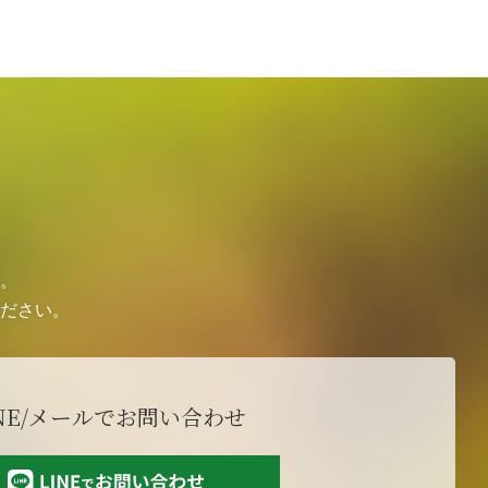
。
ださい。
NE/メールで
お問い合わせ