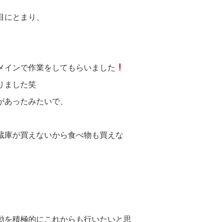
目にとまり、
メインで作業をしてもらいました
りました笑
があったみたいで、
蔵庫が買えないから食べ物も買えな
動を積極的にこれからも行いたいと思