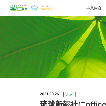
事業内容
遺品整理・生前整理
特殊清掃
2021.08.26
ブログ
琉球新報社にoffi