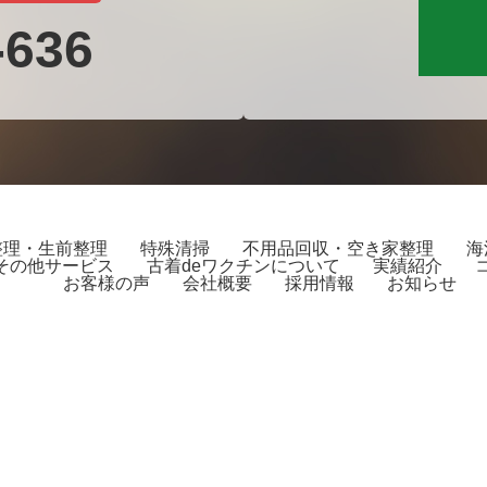
-636
整理・生前整理
特殊清掃
不用品回収・空き家整理
海
その他サービス
古着deワクチンについて
実績紹介
お客様の声
会社概要
採用情報
お知らせ