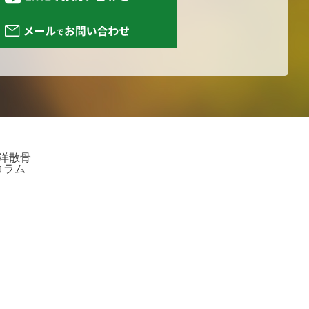
洋散骨
コラム