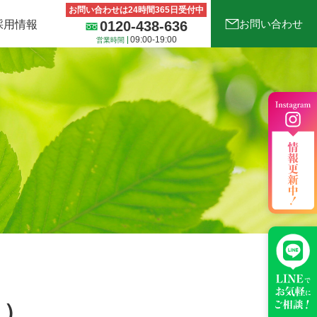
お問い合わせは24時間365日受付中
お問い合わせ
採用情報
0120-438-636
09:00-19:00
営業時間
の他サービス
古着deワクチンについて
２）