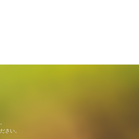
。
ださい。