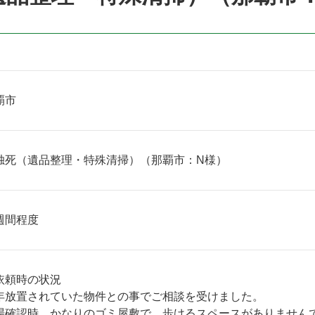
覇市
独死（遺品整理・特殊清掃）（那覇市：N様）
週間程度
依頼時の状況
年放置されていた物件との事でご相談を受けました。
場確認時、かなりのゴミ屋敷で、歩けるスペースがありません