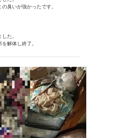
ミの臭いが強かったです。
ました。
所を解体し終了。