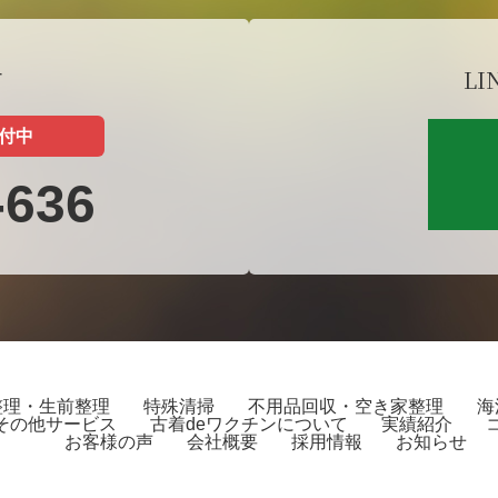
せ
LI
受付中
-636
整理・生前整理
特殊清掃
不用品回収・空き家整理
海
その他サービス
古着deワクチンについて
実績紹介
お客様の声
会社概要
採用情報
お知らせ