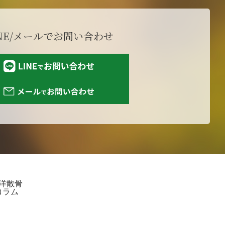
NE/メールで
お問い合わせ
洋散骨
コラム