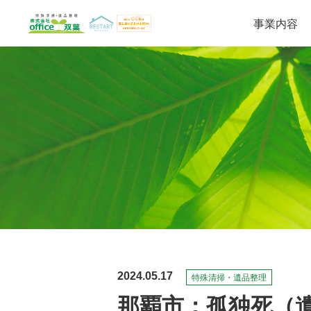
事業内容
遺品整理・生前整理
特殊清掃
2024.05.17
特殊清掃・遺品整理
那覇市：孤独死（