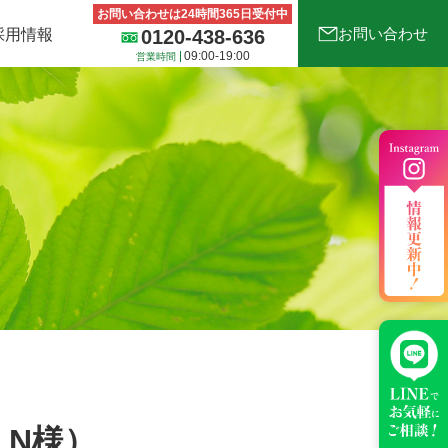
お問い合わせは24時間365日受付中
お問い合わせ
採用情報
0120-438-636
09:00-19:00
営業時間
の他サービス
古着deワクチンについて
：N様）