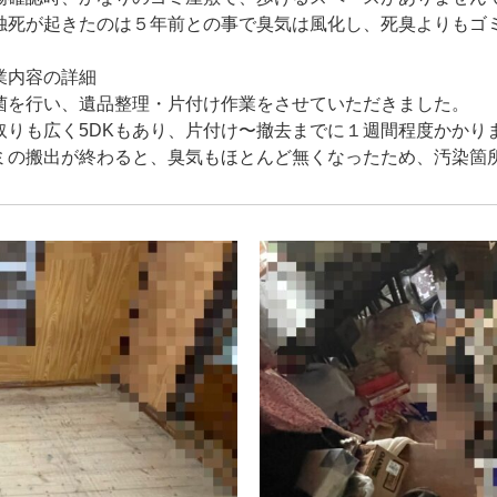
独死が起きたのは５年前との事で臭気は風化し、死臭よりもゴ
業内容の詳細
菌を行い、遺品整理・片付け作業をさせていただきました。
取りも広く5DKもあり、片付け〜撤去までに１週間程度かかり
ミの搬出が終わると、臭気もほとんど無くなったため、汚染箇