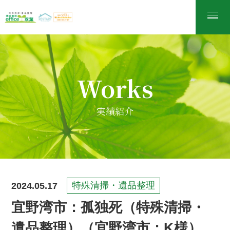
Works
実績紹介
2024.05.17
特殊清掃・遺品整理
宜野湾市：孤独死（特殊清掃・
遺品整理）（宜野湾市：K様）