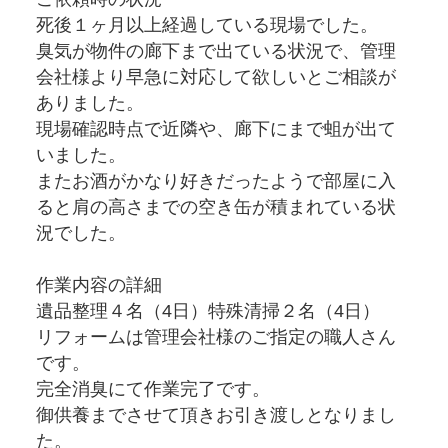
死後１ヶ月以上経過している現場でした。
臭気が物件の廊下まで出ている状況で、管理
会社様より早急に対応して欲しいとご相談が
ありました。
現場確認時点で近隣や、廊下にまで蛆が出て
いました。
またお酒がかなり好きだったようで部屋に入
ると肩の高さまでの空き缶が積まれている状
況でした。
作業内容の詳細
遺品整理４名（4日）特殊清掃２名（4日）
リフォームは管理会社様のご指定の職人さん
です。
完全消臭にて作業完了です。
御供養までさせて頂きお引き渡しとなりまし
た。